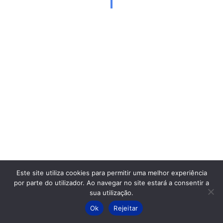
Este site utiliza cookies para permitir uma melhor experiência
por parte do utilizador. Ao navegar no site estará a consentir a
sua utilização.
Ok
Rejeitar