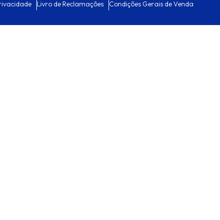
Privacidade
Livro de Reclamações
Condições Gerais de Venda