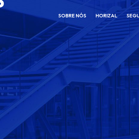
S
SOBRE NÓS
HORIZAL
SEG