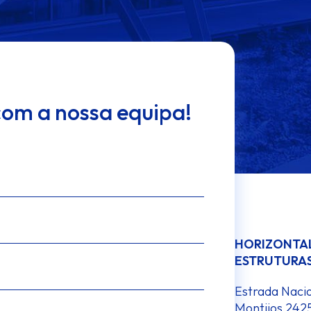
com a nossa equipa!
HORIZONTAL
ESTRUTURAS
Estrada Naci
Montijos 242